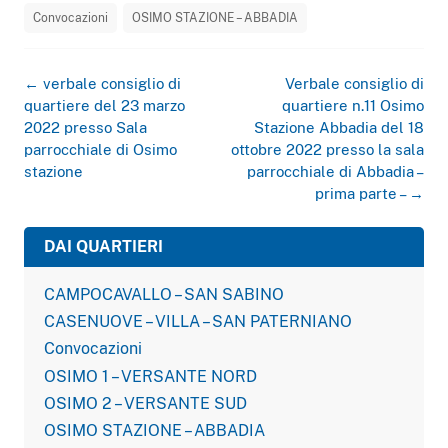
Convocazioni
OSIMO STAZIONE – ABBADIA
Navigazione
←
verbale consiglio di
Verbale consiglio di
articolo
quartiere del 23 marzo
quartiere n.11 Osimo
2022 presso Sala
Stazione Abbadia del 18
parrocchiale di Osimo
ottobre 2022 presso la sala
stazione
parrocchiale di Abbadia –
prima parte –
→
DAI QUARTIERI
CAMPOCAVALLO – SAN SABINO
CASENUOVE – VILLA – SAN PATERNIANO
Convocazioni
OSIMO 1 – VERSANTE NORD
OSIMO 2 – VERSANTE SUD
OSIMO STAZIONE – ABBADIA