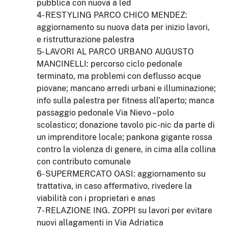
pubblica con nuova a led
4- RESTYLING PARCO CHICO MENDEZ:
aggiornamento su nuova data per inizio lavori,
e ristrutturazione palestra
5- LAVORI AL PARCO URBANO AUGUSTO
MANCINELLI: percorso ciclo pedonale
terminato, ma problemi con deflusso acque
piovane; mancano arredi urbani e illuminazione;
info sulla palestra per fitness all’aperto; manca
passaggio pedonale Via Nievo – polo
scolastico; donazione tavolo pic-nic da parte di
un imprenditore locale; pankona gigante rossa
contro la violenza di genere, in cima alla collina
con contributo comunale
6- SUPERMERCATO OASI: aggiornamento su
trattativa, in caso affermativo, rivedere la
viabilità con i proprietari e anas
7- RELAZIONE ING. ZOPPI su lavori per evitare
nuovi allagamenti in Via Adriatica