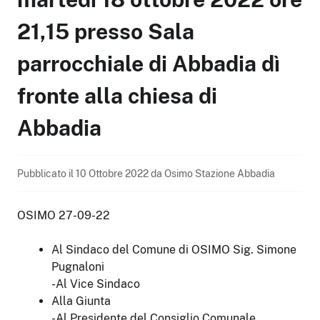
21,15 presso Sala
parrocchiale di Abbadia dì
fronte alla chiesa di
Abbadia
Pubblicato il
10 Ottobre 2022
da
Osimo Stazione Abbadia
OSIMO 27-09-22
Al Sindaco del Comune di OSIMO Sig. Simone
Pugnaloni
-Al Vice Sindaco
Alla Giunta
-Al Presidente del Consiglio Comunale