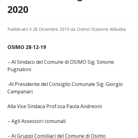
2020
Pubblicato il
28 Dicembre 2019
da
Osimo Stazione Abbadia
OSIMO 28-12-19
– Al Sindaco del Comune di OSIMO Sig. Simone
Pugnaloni
-Al Presidente del Consiglio Comunale Sig. Giorgio
Campanari
Alla Vice Sindaca Prof.ssa Paola Andreoni
– Agli Assessori comunali
– Ai Gruppi Consiliari del Comune di Osimo