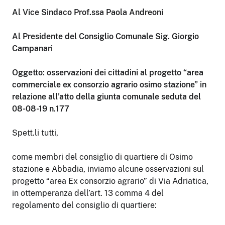
Al Vice Sindaco Prof.ssa Paola Andreoni
Al Presidente del Consiglio Comunale Sig. Giorgio
Campanari
Oggetto: osservazioni dei cittadini al progetto “area
commerciale ex consorzio agrario osimo stazione” in
relazione all’atto della giunta comunale seduta del
08-08-19 n.177
Spett.li tutti,
come membri del consiglio di quartiere di Osimo
stazione e Abbadia, inviamo alcune osservazioni sul
progetto “area Ex consorzio agrario” di Via Adriatica,
in ottemperanza dell’art. 13 comma 4 del
regolamento del consiglio di quartiere: