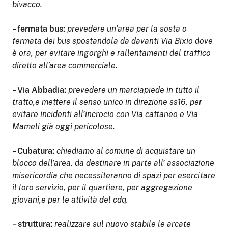
bivacco.
–
fermata bus:
prevedere un’area per la sosta o
fermata dei bus spostandola da davanti Via Bixio dove
è ora, per evitare ingorghi e rallentamenti del traffico
diretto all’area commerciale.
–
Via Abbadia:
prevedere un marciapiede in tutto il
tratto,e mettere il senso unico in direzione ss16, per
evitare incidenti all’incrocio con Via cattaneo e Via
Mameli già oggi pericolose.
–
Cubatura:
chiediamo al comune di acquistare un
blocco dell’area, da destinare in parte all’ associazione
misericordia che necessiteranno di spazi per esercitare
il loro servizio, per il quartiere, per aggregazione
giovani,e per le attività del cdq.
– struttura:
realizzare sul nuovo stabile le arcate