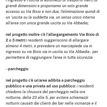
l’ingresso e l’uscita di automezzi di trasporto merci di
grandi dimensioni e proponiamo un solo grande
accesso su Via Bixio e non due, l’eliminazione quindi di
un ’uscita su la suddetta via, un senso unico interno
all’area con unica grande uscita su Via Abbadia;
nel progetto inoltre c’è l’allargargamento Via Bixio di
2 o 3 metri:
i residenti suggeriscono di allargare
almeno 4 metri, e prevedere un marciapiede sia in
ingresso su via Bixio sia in uscita su Via Abbadia , per
permettere di raggiungere l’area in tutta sicurezza
–
parcheggio
nel progetto c’è un’area adibita a parcheggio
pubblico e una privata ad uso pubblico:
i residenti
chiedono la chiusura del parcheggio nelle ore
notturne, dalle 23 alle 5, per evitare schiamazzi
notturni causati dai clienti dei bar nelle vicinanze e il